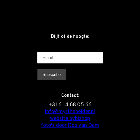
Blijf of de hoogte:
Contact:
‭+31 6 14 68 05 66
info@myrthehelder.nl
website bybishop
foto's door Rob van Dam