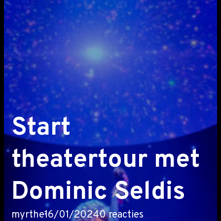
Start
theatertour met
Dominic Seldis
myrthe
16/01/2024
0 reacties