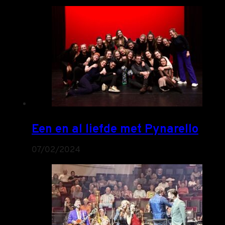
Een en al liefde met Pynarello
07/02/2024