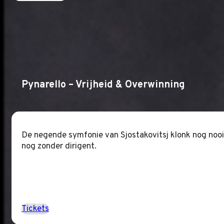
Pynarello – Vrijheid & Overwinning
De negende symfonie van Sjostakovitsj klonk nog nooit 
nog zonder dirigent.
Tickets