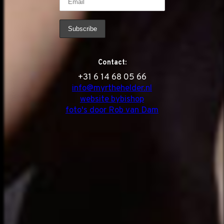
Contact:
‭+31 6 14 68 05 66
info@myrthehelder.nl
website bybishop
foto's door Rob van Dam