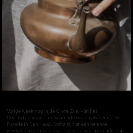
Vorige week nog in de Grote Zaal van het
Concertgebouw… de komende dagen alweer op De
Parade in Den Haag. Soms zijn er een heleboel
weekenden achter elkaar die in de overtreffende trap