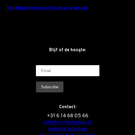
Het Maanlichtconcert komt er weer aan
Blijf of de hoogte:
Contact:
‭+31 6 14 68 05 66
info@myrthehelder.nl
website bybishop