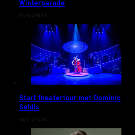
Winterparade
21/12/2023
Start theatertour met Dominic
Seldis
16/01/2024