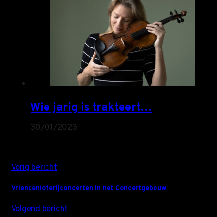
Wie jarig is trakteert…
30/01/2023
Vorig bericht
Vriendenloterijconcerten in het Concertgebouw
Volgend bericht