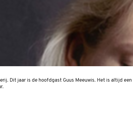
rij. Dit jaar is de hoofdgast Guus Meeuwis. Het is altijd ee
r.