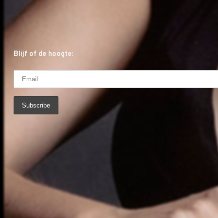
Blijf of de hoogte: