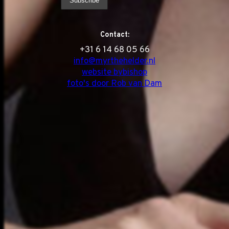
Contact:
‭+31 6 14 68 05 66
info@myrthehelder.nl
website bybishop
foto's door Rob van Dam