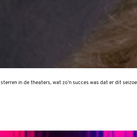
sterren in de theaters, wat zo’n succes was dat er dit seizo