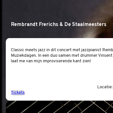
Rembrandt Frerichs & De Staalmeesters
Classic meets jazz in dit concert met jazzpianist Remb
Muziekdagen. In een duo samen met drummer Vinsent Pla
laat me van mijn improviserende kant zien!
Locatie
Tickets