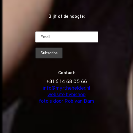
Blijf of de hoogte:
Contact:
‭+31 6 14 68 05 66
info@myrthehelder.nl
website bybishop
foto's door Rob van Dam