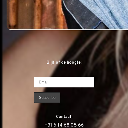
Blijf of de hoogte:
Contact:
‭+31 6 14 68 05 66