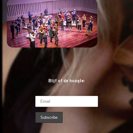
Blijf of de hoogte: