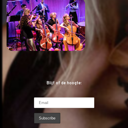
Blijf of de hoogte: