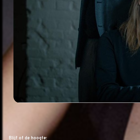
Blijf of de hoogte: