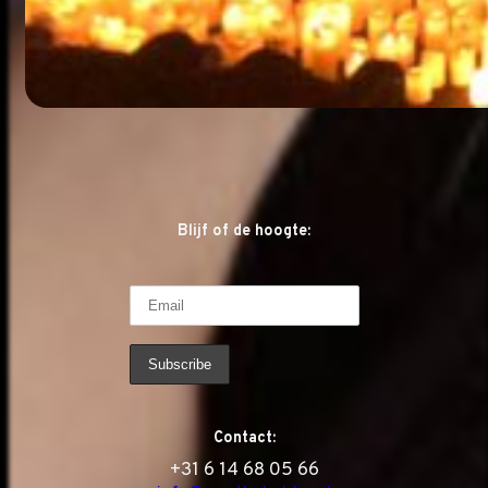
Blijf of de hoogte:
Contact:
‭+31 6 14 68 05 66