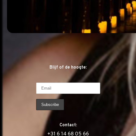
Blijf of de hoogte:
Contact:
‭+31 6 14 68 05 66