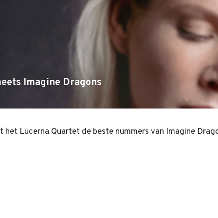
 meets Imagine Dragons
et het Lucerna Quartet de beste nummers van Imagine Dragon