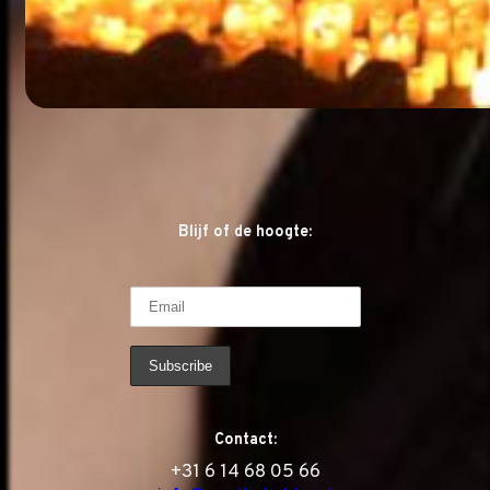
Blijf of de hoogte:
Contact:
‭+31 6 14 68 05 66